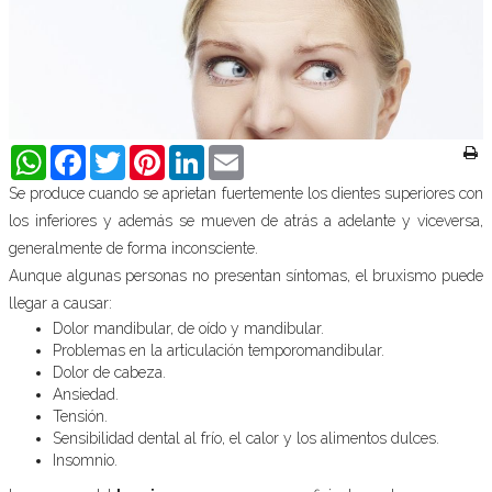
WhatsApp
Facebook
Twitter
Pinterest
LinkedIn
Email
Se produce cuando se aprietan fuertemente los dientes superiores con
los inferiores y además se mueven de atrás a adelante y viceversa,
generalmente de forma inconsciente.
Aunque algunas personas no presentan síntomas, el bruxismo puede
llegar a causar:
Dolor mandibular, de oído y mandibular.
Problemas en la articulación temporomandibular.
Dolor de cabeza.
Ansiedad.
Tensión.
Sensibilidad dental al frío, el calor y los alimentos dulces.
Insomnio.