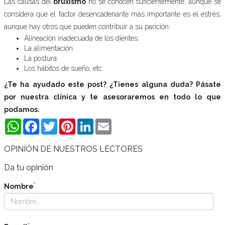
Las causas del
bruxismo
no se conocen suficientemente, aunque se
considera que el factor desencadenante más importante es el estrés,
aunque hay otros que pueden contribuir a su parición:
Alineación inadecuada de los dientes.
La alimentación.
La postura.
Los hábitos de sueño, etc.
¿Te ha ayudado este post? ¿Tienes alguna duda? Pásate
por nuestra clínica y te asesoraremos en todo lo que
podamos.
WhatsApp
Facebook
Twitter
Pinterest
LinkedIn
Email
OPINIÓN DE NUESTROS LECTORES
Da tu opinión
*
Nombre
*