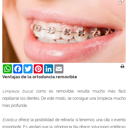
WhatsApp
Facebook
Twitter
Pinterest
LinkedIn
Email
Ventajas de la ortodoncia removible
Limpieza bucal:
como es removible, resulta mucho más fácil
cepillarse los dientes. De este modo, se consigue una limpieza mucho
más profunda.
Estética:
ofrece la posibilidad de retirarla si tenemos una cita o evento
importante. Es verdad que la ortodoncia fija ofrece soluciones estéticas