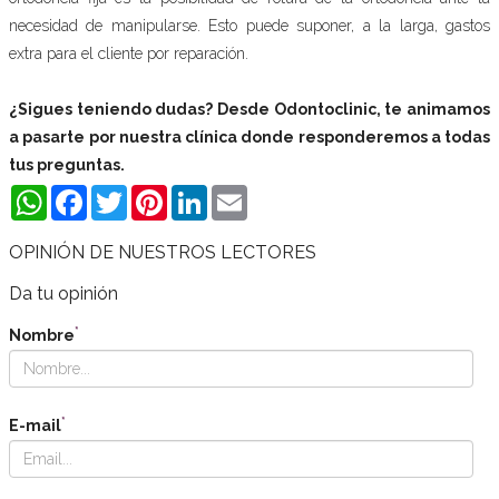
necesidad de manipularse. Esto puede suponer, a la larga, gastos
extra para el cliente por reparación.
¿Sigues teniendo dudas? Desde Odontoclinic, te animamos
a pasarte por nuestra clínica donde responderemos a todas
tus preguntas.
WhatsApp
Facebook
Twitter
Pinterest
LinkedIn
Email
OPINIÓN DE NUESTROS LECTORES
Da tu opinión
*
Nombre
*
E-mail