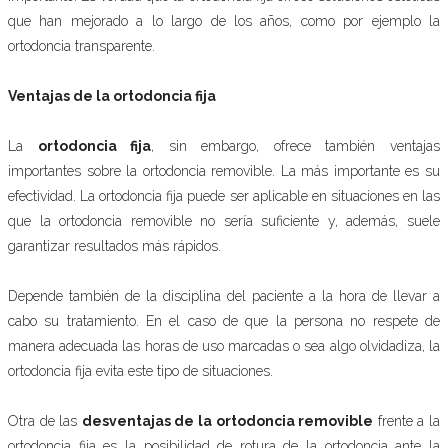
que han mejorado a lo largo de los años, como por ejemplo la
ortodoncia transparente.
Ventajas de la ortodoncia fija
La
ortodoncia fija
, sin embargo, ofrece también ventajas
importantes sobre la ortodoncia removible. La más importante es su
efectividad. La ortodoncia fija puede ser aplicable en situaciones en las
que la ortodoncia removible no sería suficiente y, además, suele
garantizar resultados más rápidos.
Depende también de la disciplina del paciente a la hora de llevar a
cabo su tratamiento. En el caso de que la persona no respete de
manera adecuada las horas de uso marcadas o sea algo olvidadiza, la
ortodoncia fija evita este tipo de situaciones.
Otra de las
desventajas de la ortodoncia removible
frente a la
ortodoncia fija es la posibilidad de rotura de la ortodoncia ante la