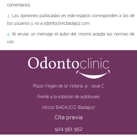
comentarios.
3.
Las opiniones publicadas en este espacio corresponden a las de
los usuarios y no a odontoclinicbadajoz.com
4.
Al enviar un mensaje el autor del mismo acepta las normas de
uso.
Plaza Virgen de la Victoria, 9 - local C
Frente a la estación de autobuses
06010 BADAJOZ (Badajoz)
Cita previa
924 951 952