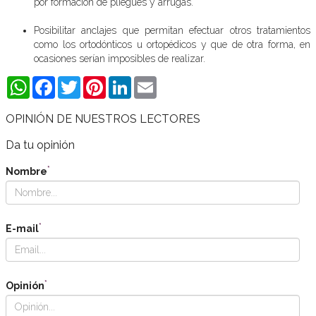
por formación de pliegues y arrugas.
Posibilitar anclajes que permitan efectuar otros tratamientos
como los ortodónticos u ortopédicos y que de otra forma, en
ocasiones serían imposibles de realizar.
WhatsApp
Facebook
Twitter
Pinterest
LinkedIn
Email
OPINIÓN DE NUESTROS LECTORES
Da tu opinión
*
Nombre
*
E-mail
*
Opinión