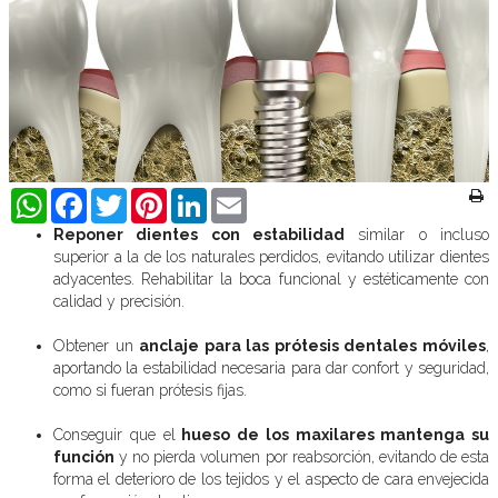
WhatsApp
Facebook
Twitter
Pinterest
LinkedIn
Email
Reponer dientes con estabilidad
similar o incluso
superior a la de los naturales perdidos, evitando utilizar dientes
adyacentes. Rehabilitar la boca funcional y estéticamente con
calidad y precisión.
Obtener un
anclaje para las prótesis dentales móviles
,
aportando la estabilidad necesaria para dar confort y seguridad,
como si fueran prótesis fijas.
Conseguir que el
hueso de los maxilares mantenga su
función
y no pierda volumen por reabsorción, evitando de esta
forma el deterioro de los tejidos y el aspecto de cara envejecida