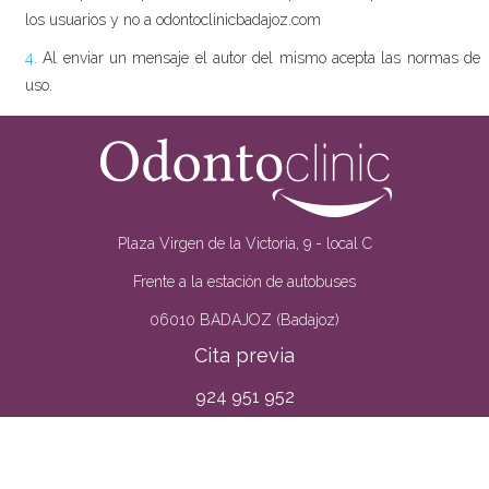
los usuarios y no a odontoclinicbadajoz.com
4.
Al enviar un mensaje el autor del mismo acepta las normas de
uso.
Plaza Virgen de la Victoria, 9 - local C
Frente a la estación de autobuses
06010 BADAJOZ (Badajoz)
Cita previa
924 951 952