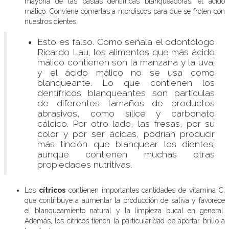
mayoría de las pastas dentífricas blanqueadoras, el ácido
málico. Conviene comerlas a mordiscos para que se froten con
nuestros dientes.
Esto es falso. Como señala el odontólogo
Ricardo Lau, los alimentos que más ácido
málico contienen son la manzana y la uva;
y el ácido málico no se usa como
blanqueante. Lo que contienen los
dentífricos blanqueantes son partículas
de diferentes tamaños de productos
abrasivos, como sílice y carbonato
cálcico. Por otro lado, las fresas, por su
color y por ser ácidas, podrían producir
más tinción que blanquear los dientes;
aunque contienen muchas otras
propiedades nutritivas.
Los
cítricos
contienen importantes cantidades de vitamina C,
que contribuye a aumentar la producción de saliva y favorece
el blanqueamiento natural y la limpieza bucal en general.
Además, los cítricos tienen la particularidad de aportar brillo a