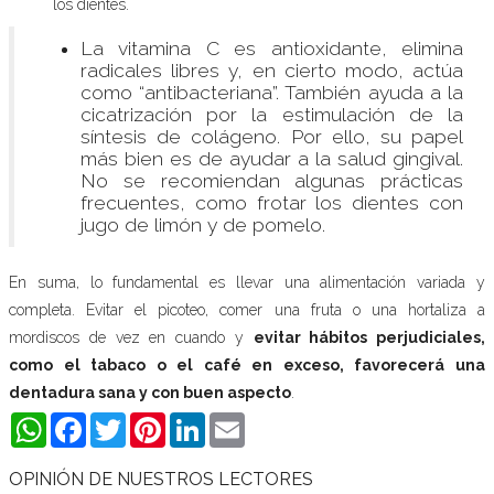
los dientes.
La vitamina C es antioxidante, elimina
radicales libres y, en cierto modo, actúa
como “antibacteriana”. También ayuda a la
cicatrización por la estimulación de la
síntesis de colágeno. Por ello, su papel
más bien es de ayudar a la salud gingival.
No se recomiendan algunas prácticas
frecuentes, como frotar los dientes con
jugo de limón y de pomelo.
En suma, lo fundamental es llevar una alimentación variada y
completa. Evitar el picoteo, comer una fruta o una hortaliza a
mordiscos de vez en cuando y
evitar hábitos perjudiciales,
como el tabaco o el café en exceso, favorecerá una
dentadura sana y con buen aspecto
.
WhatsApp
Facebook
Twitter
Pinterest
LinkedIn
Email
OPINIÓN DE NUESTROS LECTORES