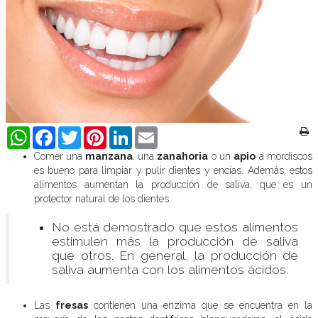
WhatsApp
Facebook
Twitter
Pinterest
LinkedIn
Email
Comer una
manzana
, una
zanahoria
o un
apio
a mordiscos
es bueno para limpiar y pulir dientes y encías. Además, estos
alimentos aumentan la producción de saliva, que es un
protector natural de los dientes.
No está demostrado que estos alimentos
estimulen más la producción de saliva
que otros. En general, la producción de
saliva aumenta con los alimentos ácidos.
Las
fresas
contienen una enzima que se encuentra en la